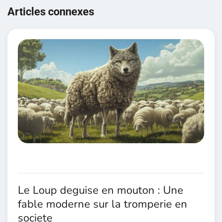
de
Articles connexes
l’article
Le Loup deguise en mouton : Une
fable moderne sur la tromperie en
societe