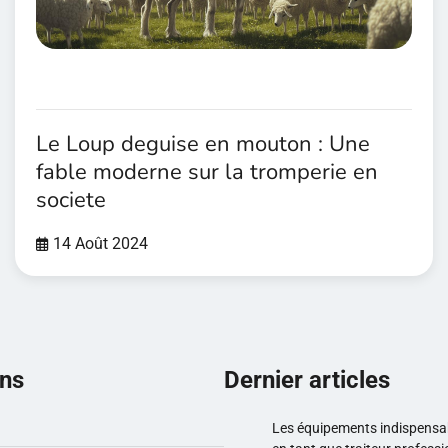
Le Loup deguise en mouton : Une
fable moderne sur la tromperie en
societe
14 Août 2024
ons
Dernier articles
Les équipements indispensab