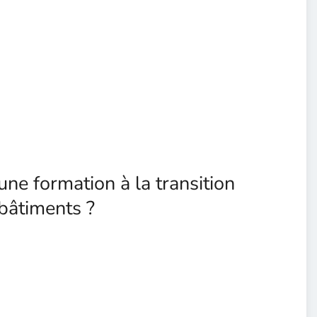
une formation à la transition
bâtiments ?