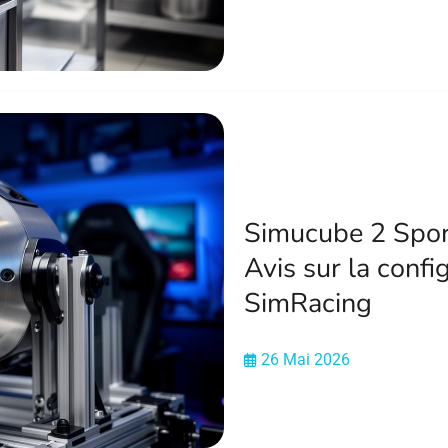
Simucube 2 Sport
Avis sur la conf
SimRacing
26 Mai 2026