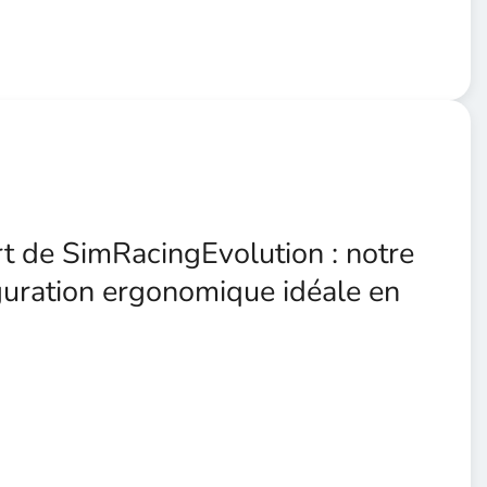
 de SimRacingEvolution : notre
iguration ergonomique idéale en